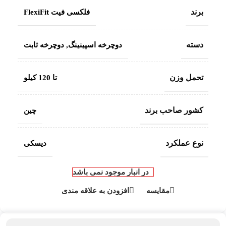
برند
فلکسی فیت FlexiFit
دسته
دوچرخه اسپینینگ
,
دوچرخه ثابت
تحمل وزن
تا 120 کیلو
کشور صاحب برند
چین
نوع عملکرد
دیسکی
در انبار موجود نمی باشد
مقایسه
افزودن به علاقه مندی