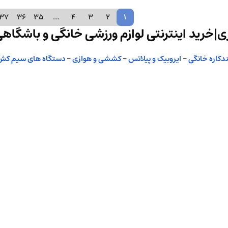
37
36
35
…
4
3
2
1
|خرید اینترنتی لوازم ورزشی خانگی و باشگاه
دکاره خانگی
–
ایروبیک و پیلاتس
–
کششی و هوازی
–
دستگاه های سیم کش