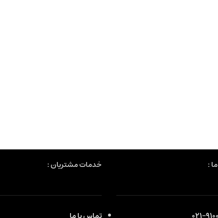
ا :
خدمات مشتریان :
9100
تماس با ما