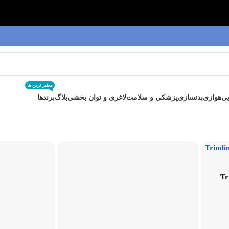
معتبر ترین ها
ی
هوازی
بدنسازی
پزشکی و سلامت
لاغری و توان بخشی
بلاگ
برندها
ن Trimline