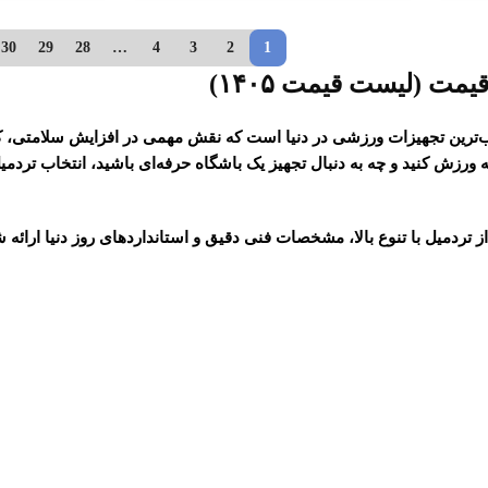
30
29
28
…
4
3
2
1
یمت (لیست قیمت ۱۴۰۵)
وب‌ترین تجهیزات ورزشی در دنیا است که نقش مهمی در
افزایش سلامتی، 
 ورزش کنید و چه به دنبال تجهیز یک باشگاه حرفه‌ای باشید، انتخاب
تردمی
از
تردمیل
با تنوع بالا، مشخصات فنی دقیق و استانداردهای روز دنیا ارائه شد