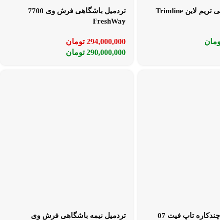
تردمیل باشگاهی تریم لاین Trimline
تردمیل باشگاهی فرش وی 7700
FreshWay
ومان
294,000,000
تومان
290,000,000
تومان
تردمیل خانگی چندکاره تاپ فیت 07
تردمیل نیمه باشگاهی فرش وی