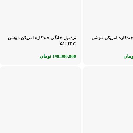
چندکاره امریکن موشن
تردمیل خانگی چندکاره امریکن موشن
6811DC
ومان
198,000,000
تومان