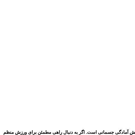
یش آمادگی جسمانی است. اگر به دنبال راهی مطمئن برای ورزش منظم