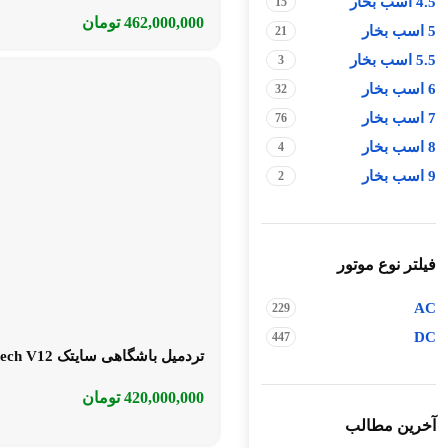
4.5 اسب بخار
15
462,000,000
تومان
5 اسب بخار
21
5.5 اسب بخار
3
6 اسب بخار
32
7 اسب بخار
76
8 اسب بخار
4
9 اسب بخار
2
فیلتر نوع موتور
AC
229
DC
447
تردمیل باشگاهی سایتک Cytech V12
420,000,000
تومان
آخرین مطالب