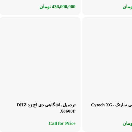
ومان
436,000,000
تومان
تردمیل باشگاهی سایتک Cytech XG-
تردمیل باشگاهی دی اچ زد DHZ
X8600P
ومان
Call for Price