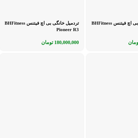
تردمیل خانگی بی اچ فیتنس BHFitness
تردمیل خانگی بی اچ فیتنس BHFitness
Pioneer R3
ومان
180,000,000
تومان