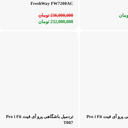
FreshWay FW7200AC
ومان
236,000,000
تومان
232,000,000
تومان
تردمیل باشگاهی پرو آی فیت Pro i Fit
تردمیل باشگاهی پرو آی فیت Pro i Fit
T007