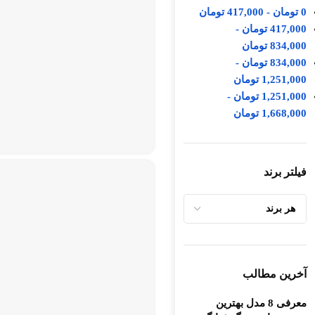
0
تومان
-
417,000
تومان
417,000
تومان
-
834,000
تومان
834,000
تومان
-
1,251,000
تومان
1,251,000
تومان
-
1,668,000
تومان
فیلتر برند
آخرین مطالب
معرفی 8 مدل بهترین