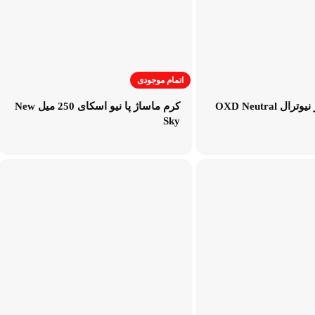
اتمام موجودی
لوسیون ماساژ نیوترال OXD Neutral
کرم ماساژ پا نیو اسکای 250 میل New
Sky