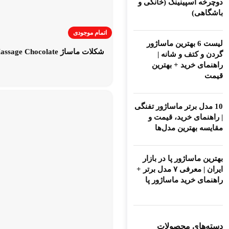
دوچرخه اسپینینگ (خانگی و
باشگاهی)
اتمام موجودی
لیست 6 بهترین ماساژور
شکلات ماساژ Massage Chocolate
گردن و کتف و شانه |
راهنمای خرید + بهترین
قیمت
10 مدل برتر ماساژور تفنگی
| راهنمای خرید، قیمت و
مقایسه بهترین مدل‌ها
بهترین ماساژور پا در بازار
ایران | معرفی ۷ مدل برتر +
راهنمای خرید ماساژور پا
دسته‌های محصولات