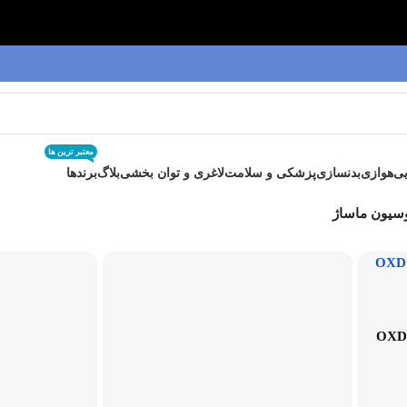
معتبر ترین ها
ی
هوازی
بدنسازی
پزشکی و سلامت
لاغری و توان بخشی
بلاگ
برندها
سیون ماساژ
OXD Avocado