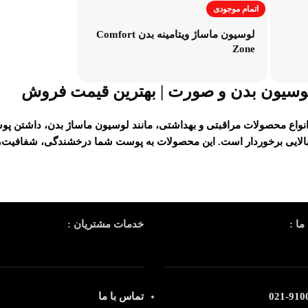
اتمام موجودی
لوسیون ماساژ ویتامینه بدن Comfort
Zone
لوسیون بدن و صورت | بهترین قیمت فروش
نواع محصولات مراقبتی و بهداشتی، مانند
لوسیون ماساژ بدن
، داشتن پو
الایی برخوردار است. این محصولات به پوست شما درخشندگی، شفافیت، 
ما :
خدمات مشتریان :
91003
تماس با ما