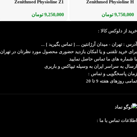
Zenithmed Physioline Z1
Zenithmed Physioline H
9,750,000
تومان
9,250,000
تومان
خرید از دلوکس کالا :
آدرس : تهران - میدان آرژانتین ... [ تماس بگیرید ] ...
برای خرید تلفنی و یا امکان بازدید حضوری محصول مورد نظرتان در تهران
با شماره های ما تماس حاصل نمایید
ارسال به سراسر ایران به وسیله تیپاکس و باربری
زمان پاسخگویی و تماس :
تمامی روزهای هفته 9 تا 20
اطلاعات تماس با ما :