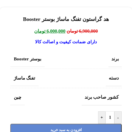
هد گراستون تفنگ ماساژ بوستر Booster
6,900,000
تومان
6,000,000
تومان
دارای ضمانت کیفیت و اصالت کالا
برند
بوستر Booster
دسته
تفنگ ماساژ
کشور صاحب برند
چین
+
-
افزودن به سبد خرید