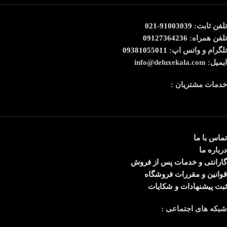
تلفن ثابت:
91003039-021
تلفن همراه:
09127364236
تلگرام و واتس اپ:
09381055011
ایمیل: info@deluxekala.com
خدمات مشتریان :
تماس با ما
درباره ما
گارانتی و خدمات پس از فروش
قوانین و مقررات فروشگاه
ثبت پیشنهادات و شکایات
شبکه های اجتماعی :