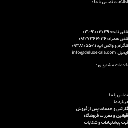
اطلاعات تماس با ما :
تلفن ثابت:
91003039-021
تلفن همراه:
09127364236
تلگرام و واتس اپ:
09381055011
ایمیل: info@deluxekala.com
خدمات مشتریان :
تماس با ما
درباره ما
گارانتی و خدمات پس از فروش
قوانین و مقررات فروشگاه
ثبت پیشنهادات و شکایات