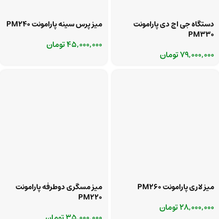
دستگاه جی اچ دی پارامونت
میز پرس سینه پارامونت PM240
PM330
45,000,000
تومان
79,000,000
تومان
میز لاری پارامونت PM260
میز مسگری دوطرفه پارامونت
PM220
28,000,000
تومان
35,000,000
تومان