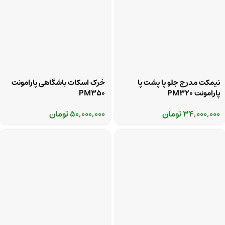
نیمکت مدرج جلو پا پشت پا
خرک اسکات باشگاهی پارامونت
پارامونت PM320
PM350
34,000,000
تومان
50,000,000
تومان