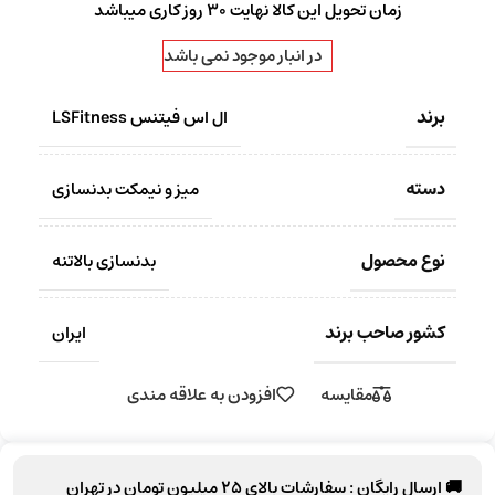
زمان تحویل این کالا نهایت 30 روز کاری میباشد
در انبار موجود نمی باشد
برند
ال اس فیتنس LSFitness
دسته
میز و نیمکت بدنسازی
نوع محصول
بدنسازی بالاتنه
کشور صاحب برند
ایران
مقایسه
افزودن به علاقه مندی
🚚 ارسال رایگان :
سفارشات بالای
25 میلیون تومان
در تهران