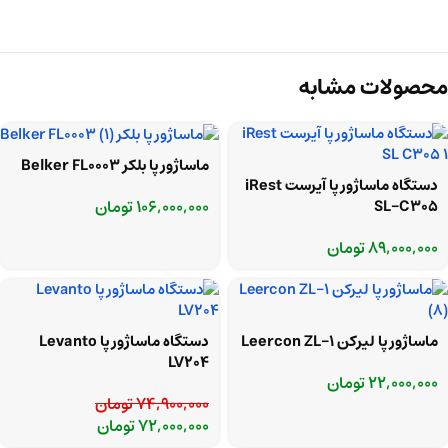
محصولات مشابه
ماساژور پا بلکر Belker FL0003
دستگاه ماساژور پا آیرست iRest
106,000,000
تومان
SL-C305
89,000,000
تومان
ماساژور پا لیرکن Leercon ZL-1
دستگاه ماساژور پا Levanto
LV204
22,000,000
تومان
74,900,000
تومان
72,000,000
تومان