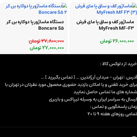
ماساژور کف و ساق پا مای فرش
دستگاه ماساژور پا دوکاره بن کر
Boncare S5
MyFresh MF-F3
26,000,000
تومان
27,800,000
تومان
27,000,000
تومان
خرید از دلوکس کالا :
آدرس : تهران - میدان آرژانتین ... [ تماس بگیرید ] ...
برای خرید تلفنی و یا امکان بازدید حضوری محصول مورد نظرتان در تهران با
شماره های ما تماس حاصل نمایید
ارسال به سراسر ایران به وسیله تیپاکس و باربری
زمان پاسخگویی و تماس :
تمامی روزهای هفته 9 تا 20