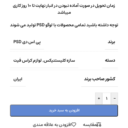
زمان تحویل در صورت آماده نبودن در انبار نهایت تا 10 روز کاری
میباشد
توجه داشته باشید تمامی محصولات با لوگو PSD تولید می شوند
برند
پی اس دی PSD
دسته
سازه کلیستنیکس
,
لوازم کراس فیت
کشور صاحب برند
ایران
+
-
افزودن به سبد خرید
مقایسه
افزودن به علاقه مندی