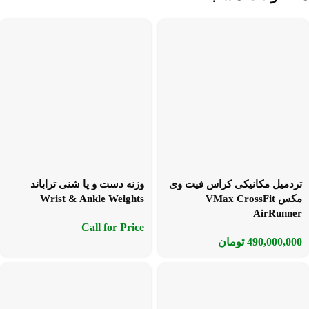
تردمیل مکانیکی کراس فیت وی
وزنه دست و پا شنی تراباند
مکس VMax CrossFit
Wrist & Ankle Weights
AirRunner
Call for Price
490,000,000
تومان