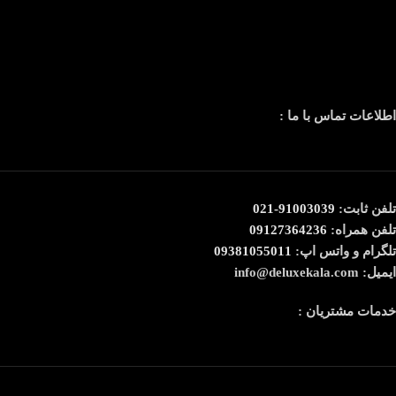
اطلاعات تماس با ما :
تلفن ثابت:
91003039-021
تلفن همراه:
09127364236
تلگرام و واتس اپ:
09381055011
ایمیل: info@deluxekala.com
خدمات مشتریان :