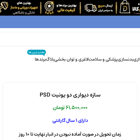
معتبر ترین ها
زی
بدنسازی
پزشکی و سلامت
لاغری و توان بخشی
بلاگ
برندها
سازه دیواری دو یونیت PSD
61,500,000
تومان
دارای 1 سال گارانتی
زمان تحویل در صورت آماده نبودن در انبار نهایت تا 10 روز