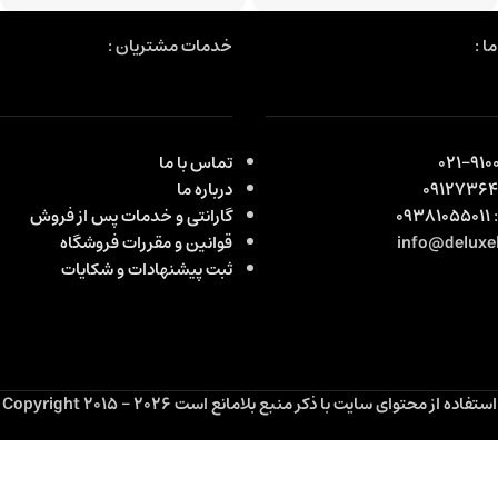
ا :
خدمات مشتریان :
9100
تماس با ما
0912736
درباره ما
:
09381055011
گارانتی و خدمات پس از فروش
قوانین و مقررات فروشگاه
ثبت پیشنهادات و شکایات
استفاده از محتوای سایت با ذکر منبع بلامانع است Copyright 2015 - 2026