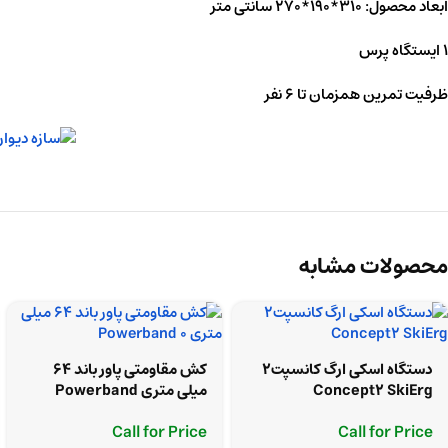
ابعاد محصول: 310*190*270 سانتی متر
1 ایستگاه پرس
ظرفیت تمرین همزمان تا 6 نفر
محصولات مشابه
دستگاه اسکی ارگ کانسپت2
کش مقاومتی پاور باند 64
Concept2 SkiErg
میلی متری Powerband
Call for Price
Call for Price