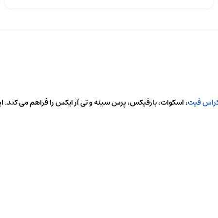
راس فیت
، اسکوات، بارفیکس، پرس سینه و تی آر ایکس را فراهم می کند. ا