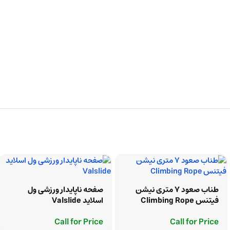
طناب صعود 7 متری نیشن
صفحه ناپایدار ورزشی ول
فیتنس Climbing Rope
اسلاید Valslide
Call for Price
Call for Price