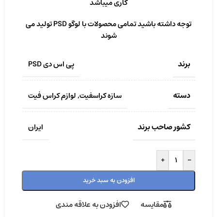
کاری میباشد
توجه داشته باشید تمامی محصولات با لوگو PSD تولید می
شوند
برند
پی اس دی PSD
دسته
سازه کراسفیت
,
لوازم کراس فیت
کشور صاحب برند
ایران
+
-
افزودن به سبد خرید
مقایسه
افزودن به علاقه مندی