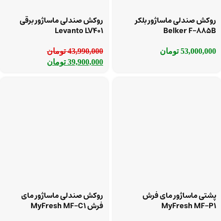
روکش صندلی ماساژور بلکر
روکش صندلی ماساژور برقی
Levanto LV401
Belker F-885B
53,000,000
تومان
43,990,000
تومان
39,900,000
تومان
پشتی ماساژور مای فرش
روکش صندلی ماساژور مای
MyFresh MF-P1
فرش MyFresh MF-C1