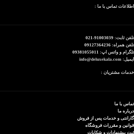
اطلاعات تماس با ما :
تلفن ثابت:
91003039-021
تلفن همراه:
09127364236
تلگرام و واتس اپ:
09381055011
ایمیل: info@deluxekala.com
خدمات مشتریان :
تماس با ما
درباره ما
گارانتی و خدمات پس از فروش
قوانین و مقررات فروشگاه
ثبت پیشنهادات و شکایات