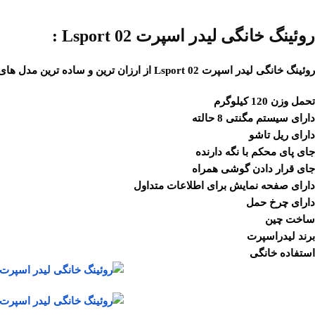
روئینگ خانگی لیدر اسپرت Lsport 02 :
روئینگ خانگی لیدر اسپرت Lsport 02 از ارزان ترین و ساده ترین مدل های روئینگ بوده و خریدی اقتصادی به حساب میرود، این
تحمل وزن 120 کیلوگرم
دارای سیستم مگنتی 8 حالته
دارای ریل تاشو
جای پای محکم با نگه دارنده
جای قرار دادن گوشی همراه
دارای صفحه نمایش برای اطلاعات متداول
دارای چرخ حمل
ساخت چین
برند لیدراسپرت
استفاده خانگی