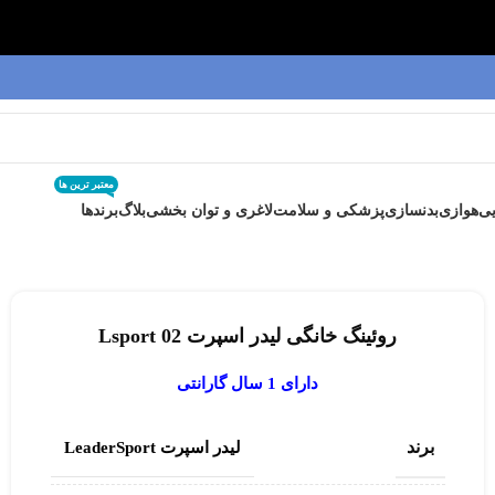
معتبر ترین ها
ی
هوازی
بدنسازی
پزشکی و سلامت
لاغری و توان بخشی
بلاگ
برندها
روئینگ خانگی لیدر اسپرت Lsport 02
دارای 1 سال گارانتی
برند
لیدر اسپرت LeaderSport