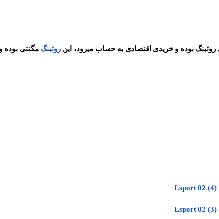
روئینگ
مگنتی بوده و دارای 8 در