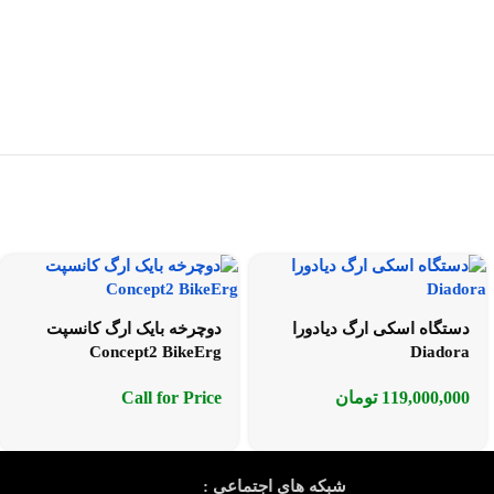
دستگاه اسکی ارگ دیادورا
دوچرخه بایک ارگ کانسپت
Concept2 BikeErg
Diadora
119,000,000
تومان
Call for Price
شبکه های اجتماعی :