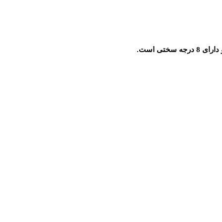
جه سختی است.