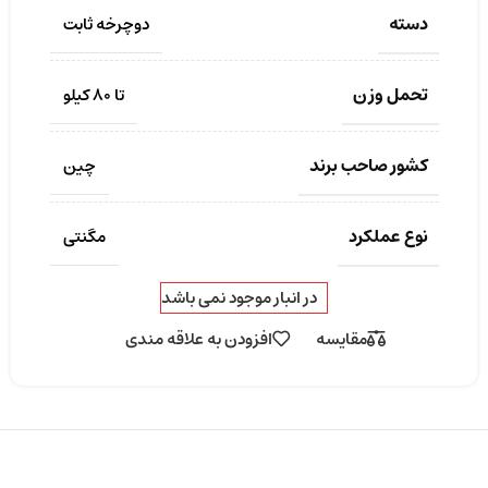
دسته
دوچرخه ثابت
تحمل وزن
تا 80 کیلو
کشور صاحب برند
چین
نوع عملکرد
مگنتی
در انبار موجود نمی باشد
مقایسه
افزودن به علاقه مندی