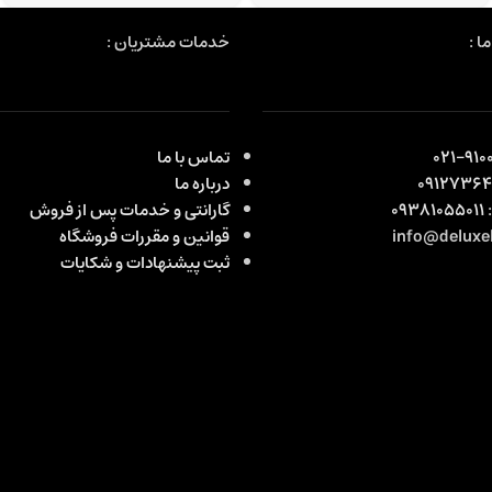
ا :
خدمات مشتریان :
9100
تماس با ما
0912736
درباره ما
:
09381055011
گارانتی و خدمات پس از فروش
قوانین و مقررات فروشگاه
ثبت پیشنهادات و شکایات