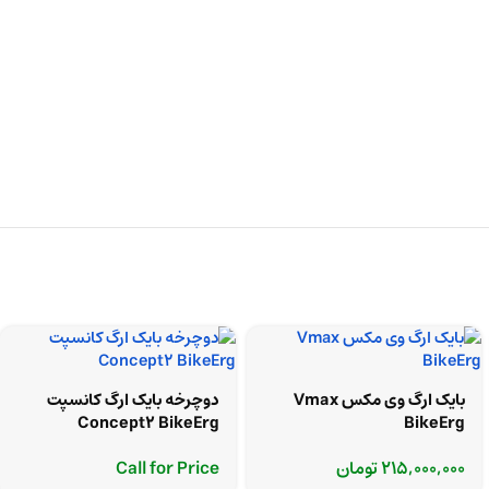
بایک ارگ وی مکس Vmax
دوچرخه بایک ارگ کانسپت
Concept2 BikeErg
BikeErg
215,000,000
تومان
Call for Price