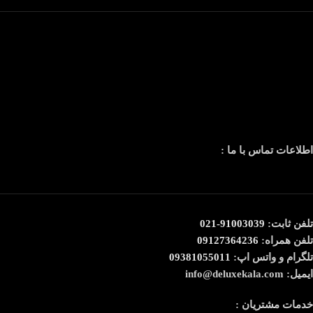
اطلاعات تماس با ما :
تلفن ثابت:
91003039-021
تلفن همراه:
09127364236
تلگرام و واتس اپ:
09381055011
ایمیل: info@deluxekala.com
خدمات مشتریان :