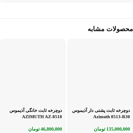
محصولات مشابه
دوچرخه ثابت پشتی دار آذیموس
دوچرخه ثابت خانگی آذیموس
AZIMUTH AZ-8518
Azimuth 8513-R30
135,000,000
تومان
46,800,000
تومان