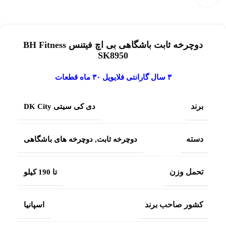
دوچرخه ثابت باشگاهی بی اچ فیتنس BH Fitness
SK8950
۳ سال گارانتی فلایویل ۳۰ ماه قطعات
برند
دی کی سیتی DK City
دسته
دوچرخه ثابت
,
دوچرخه های باشگاهی
تحمل وزن
تا 190 کیلو
کشور صاحب برند
اسپانیا