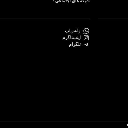
شبکه های اجتماعی :
واتس‌اپ
اینستاگرم
تلگرام