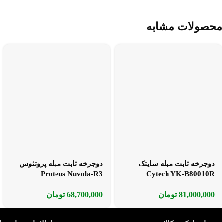
محصولات مشابه
دوچرخه ثابت مبله سایتک
دوچرخه ثابت مبله پروتئوس
Proteus Nuvola-R3
Cytech YK-B80010R
81,000,000
تومان
68,700,000
تومان