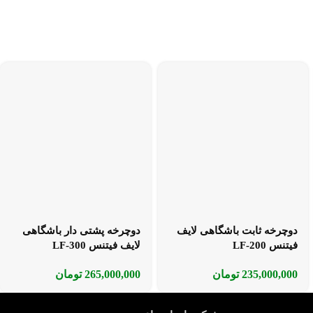
دوچرخه ثابت باشگاهی لایف
دوچرخه پشتی دار باشگاهی
فیتنس LF-200
لایف فیتنس LF-300
235,000,000
تومان
265,000,000
تومان