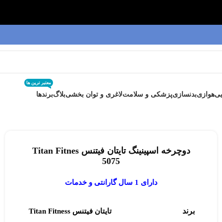
معتبر ترین ها
ی
هوازی
بدنسازی
پزشکی و سلامت
لاغری و توان بخشی
بلاگ
برندها
دوچرخه اسپینینگ تایتان فیتنس Titan Fitnes
5075
دارای 1 سال گارانتی و خدمات
برند
تایتان فیتنس Titan Fitness