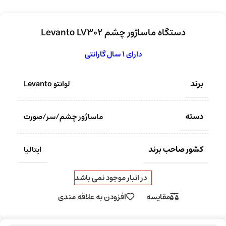
دستگاه ماساژور چشم Levanto LV302
دارای 1 سال گارانتی
برند
لوانتو Levanto
دسته
ماساژور چشم/سر/صورت
کشور صاحب برند
ایتالیا
در انبار موجود نمی باشد
مقایسه
افزودن به علاقه مندی