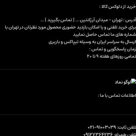
خرید از دلوکس کالا :
آدرس : تهران - میدان آرژانتین ... [ تماس بگیرید ] ...
برای خرید تلفنی و یا امکان بازدید حضوری محصول مورد نظرتان در تهران با
شماره های ما تماس حاصل نمایید
ارسال به سراسر ایران به وسیله تیپاکس و باربری
زمان پاسخگویی و تماس :
تمامی روزهای هفته 9 تا 20
اطلاعات تماس با ما :
تلفن ثابت:
91003039-021
تلفن همراه:
09127364236