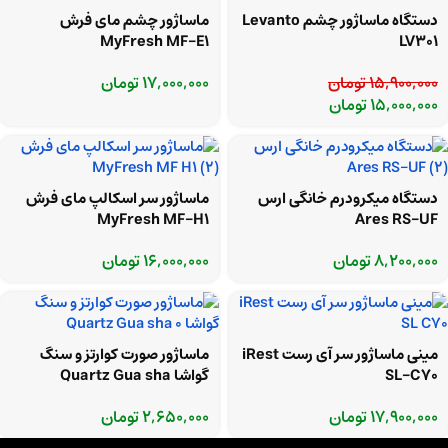
دستگاه ماساژور چشم Levanto
ماساژور چشم مای فرش
MyFresh MF-E1
LV301
15,900,000
تومان
17,000,000
تومان
15,000,000
تومان
دستگاه میکرودرم خانگی ارس
ماساژور سر اسکالپ مای فرش
MyFresh MF-H1
Ares RS-UF
8,200,000
تومان
16,000,000
تومان
مینی ماساژور سر آی رست iRest
ماساژور صورت کوارتز و سنگ
SL-C70
گواشا Quartz Gua sha
17,900,000
تومان
2,650,000
تومان