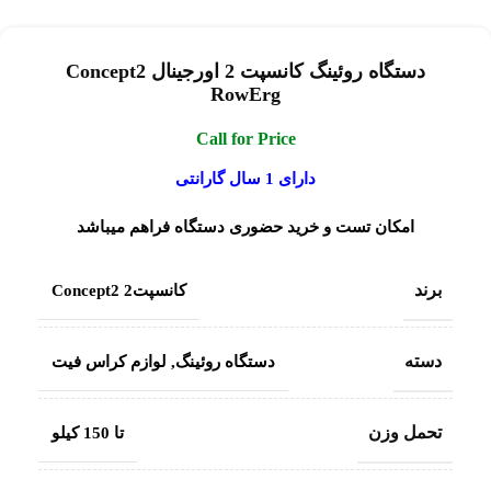
دستگاه روئینگ کانسپت 2 اورجینال Concept2
RowErg
Call for Price
دارای 1 سال گارانتی
امکان تست و خرید حضوری دستگاه فراهم میباشد
برند
کانسپت2 Concept2
دسته
دستگاه روئینگ
,
لوازم کراس فیت
تحمل وزن
تا 150 کیلو