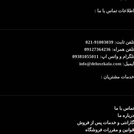
اطلاعات تماس با ما :
تلفن ثابت:
91003039-021
تلفن همراه:
09127364236
تلگرام و واتس اپ:
09381055011
ایمیل: info@deluxekala.com
خدمات مشتریان :
تماس با ما
درباره ما
گارانتی و خدمات پس از فروش
قوانین و مقررات فروشگاه