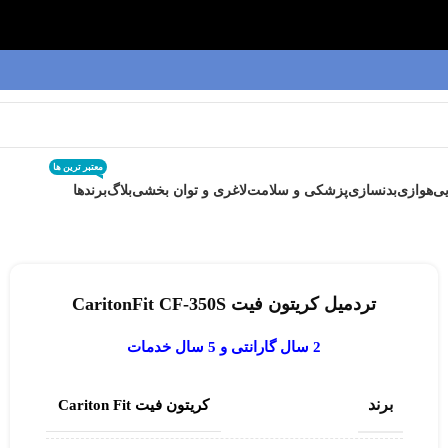
معتبر ترین ها
ی
هوازی
بدنسازی
پزشکی و سلامت
لاغری و توان بخشی
بلاگ
برندها
تردمیل کریتون فیت CaritonFit CF-350S
2 سال گارانتی و 5 سال خدمات
برند
کریتون فیت Cariton Fit