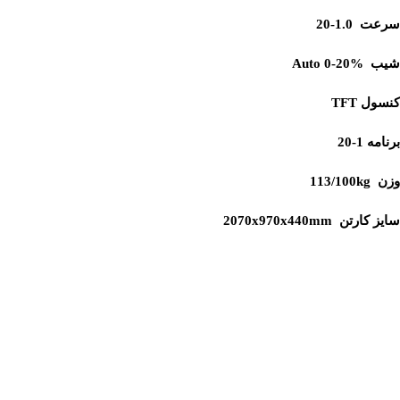
سرعت 1.0-20
شیب Auto 0-20%
کنسول TFT
برنامه 1-20
وزن 113/100kg
سایز کارتن 2070x970x440mm