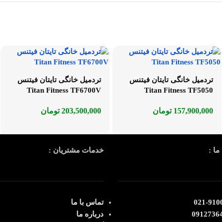
تردمیل خانگی تایتان فیتنس
تردمیل خانگی تایتان فیتنس
Titan Fitness TF6700V
Titan Fitness TF5050
157,900,000
تومان
203,500,000
تومان
ما :
خدمات مشتریان :
91003
تماس با ما
0912736
درباره ما