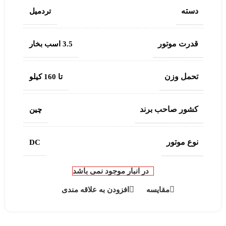
دسته
تردمیل
قدرت موتور
3.5 اسب بخار
تحمل وزن
تا 160 کیلو
کشور صاحب برند
چین
نوع موتور
DC
در انبار موجود نمی باشد
مقایسه
افزودن به علاقه مندی