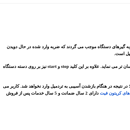
ساعت محدوده ای حدود 20 کیلومتر را بر روی دستگاه می دود و ضربه گیرهای دستگاه موجب می گردند که ضربه وارد شده در حال دویدن
قابلیت تنظیم سرعت تعبیه شده است که کنترل سرعت را برای کاربر آسان تر می نماید. علاوه بر این کلید stop و start نیز بر روی دسته دستگاه
در نتیجه در هنگام بازشدن آسیبی به تردمیل وارد نخواهد شد. کاربر می
های کریتون فیت
دارای 2 سال ضمانت و 5 سال خدمات پس از فروش