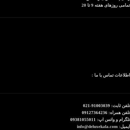
تمامی روزهای هفته 9 تا 20
اطلاعات تماس با ما :
تلفن ثابت:
91003039-021
تلفن همراه:
09127364236
تلگرام و واتس اپ:
09381055011
ایمیل: info@deluxekala.com