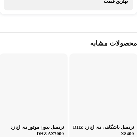
بهترین قیمت
محصولات مشابه
تردمیل باشگاهی دی اچ زد DHZ
تردمیل بدون موتور دی اچ زد
DHZ AZ7000
X8400