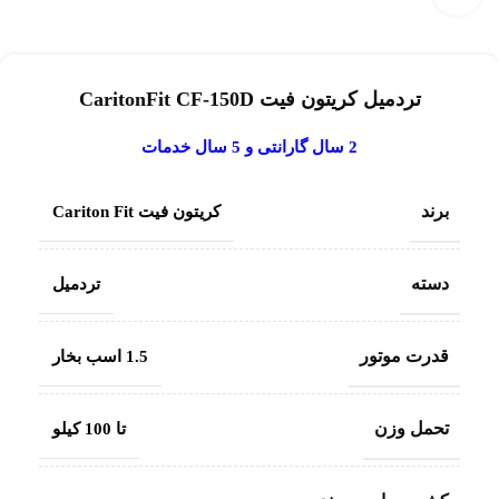
تردمیل کریتون فیت CaritonFit CF-150D
2 سال گارانتی و 5 سال خدمات
برند
کریتون فیت Cariton Fit
دسته
تردمیل
قدرت موتور
1.5 اسب بخار
تحمل وزن
تا 100 کیلو