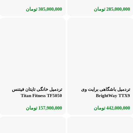
285,000,000
تومان
305,000,000
تومان
تردمیل باشگاهی برایت وی
تردمیل خانگی تایتان فیتنس
Titan Fitness TF5050
BrightWay TTX9
442,000,000
تومان
157,900,000
تومان