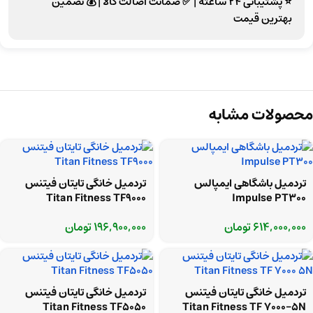
⭐ پشتیبانی 24 ساعته
|
✅ ضمانت اصالت کالا
|
💰 تضمین
بهترین قیمت
محصولات مشابه
تردمیل باشگاهی ایمپالس
تردمیل خانگی تایتان فیتنس
Titan Fitness TF9000
Impulse PT300
614,000,000
تومان
196,900,000
تومان
تردمیل خانگی تایتان فیتنس
تردمیل خانگی تایتان فیتنس
Titan Fitness TF5050
Titan Fitness TF 7000-5N