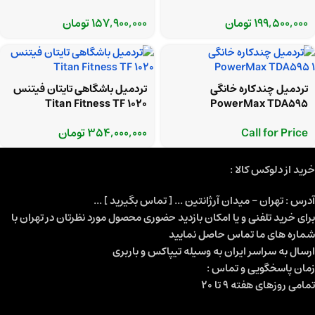
199,500,000
تومان
157,900,000
تومان
تردمیل چندکاره خانگی
تردمیل باشگاهی تایتان فیتنس
Titan Fitness TF 1020
PowerMax TDA595
Call for Price
354,000,000
تومان
خرید از دلوکس کالا :
آدرس : تهران - میدان آرژانتین ... [ تماس بگیرید ] ...
برای خرید تلفنی و یا امکان بازدید حضوری محصول مورد نظرتان در تهران با
شماره های ما تماس حاصل نمایید
ارسال به سراسر ایران به وسیله تیپاکس و باربری
زمان پاسخگویی و تماس :
تمامی روزهای هفته 9 تا 20