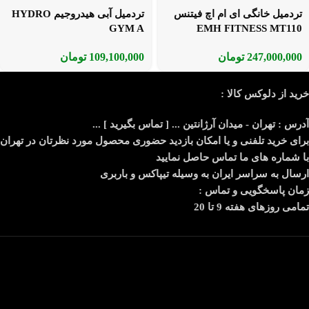
تردمیل خانگی ای ام اچ فیتنس
تردمیل آبی هیدروجیم HYDRO
GYM A
EMH FITNESS MT110
247,000,000
تومان
109,100,000
تومان
خرید از دلوکس کالا :
آدرس : تهران - میدان آرژانتین ... [ تماس بگیرید ] ...
برای خرید تلفنی و یا امکان بازدید حضوری محصول مورد نظرتان در تهران
با شماره های ما تماس حاصل نمایید
ارسال به سراسر ایران به وسیله تیپاکس و باربری
زمان پاسخگویی و تماس :
تمامی روزهای هفته 9 تا 20