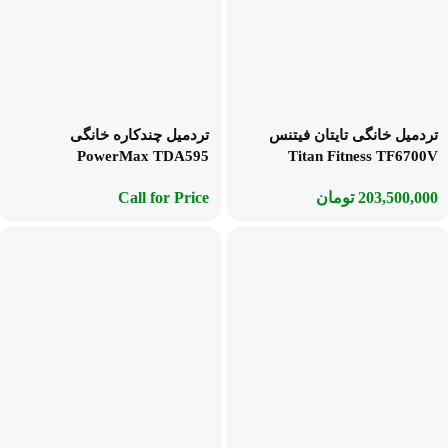
تردمیل خانگی تایتان فیتنس
تردمیل چندکاره خانگی
PowerMax TDA595
Titan Fitness TF6700V
203,500,000
تومان
Call for Price