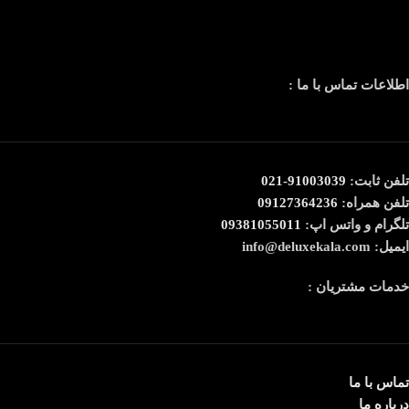
اطلاعات تماس با ما :
تلفن ثابت:
91003039-021
تلفن همراه:
09127364236
تلگرام و واتس اپ:
09381055011
ایمیل: info@deluxekala.com
خدمات مشتریان :
تماس با ما
درباره ما