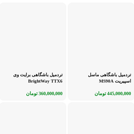
تردمیل باشگاهی ماسل
تردمیل باشگاهی برایت وی
اسپیریت MS90A
BrightWay TTX6
445,000,000
تومان
360,000,000
تومان