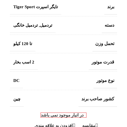
برند
تایگر اسپرت Tiger Sport
دسته
تردمیل
,
تردمیل خانگی
تحمل وزن
تا 120 کیلو
قدرت موتور
2 اسب بخار
نوع موتور
DC
کشور صاحب برند
چین
در انبار موجود نمی باشد
مقایسه
افزودن به علاقه مندی