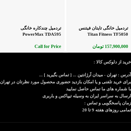
تردمیل خانگی تایتان فیتنس
تردمیل چندکاره خانگی
PowerMax TDA595
Titan Fitness TF5050
157,900,000
تومان
Call for Price
خرید از دلوکس کالا :
آدرس : تهران - میدان آرژانتین ... [ تماس بگیرید ] ...
برای خرید تلفنی و یا امکان بازدید حضوری محصول مورد نظرتان در تهران
با شماره های ما تماس حاصل نمایید
ارسال به سراسر ایران به وسیله تیپاکس و باربری
زمان پاسخگویی و تماس :
تمامی روزهای هفته 9 تا 20