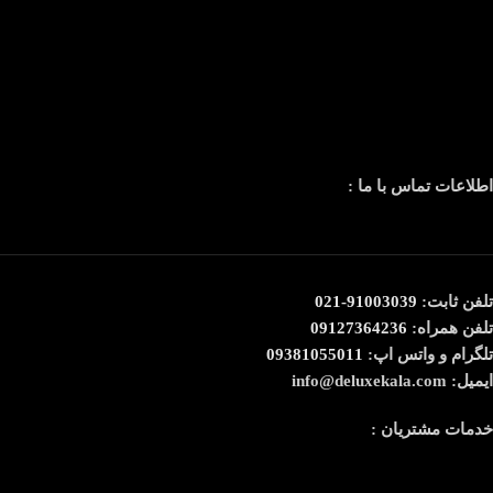
اطلاعات تماس با ما :
تلفن ثابت:
91003039-021
تلفن همراه:
09127364236
تلگرام و واتس اپ:
09381055011
ایمیل: info@deluxekala.com
خدمات مشتریان :