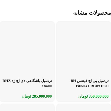
محصولات مشابه
تردمیل بی اچ فیتنس BH
تردمیل باشگاهی دی اچ زد DHZ
X8400
Fitness I RC09 Dual
350,000,000
تومان
285,000,000
تومان