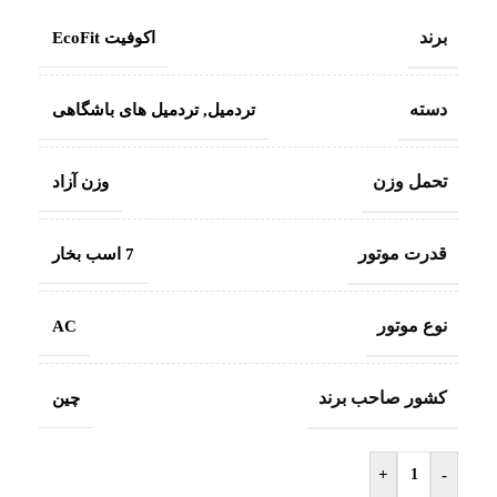
برند
اکوفیت EcoFit
دسته
تردمیل
,
تردمیل های باشگاهی
تحمل وزن
وزن آزاد
قدرت موتور
7 اسب بخار
نوع موتور
AC
کشور صاحب برند
چین
+
-