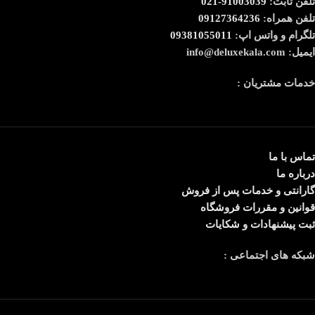
تلفن ثابت:
91003039-021
تلفن همراه:
09127364236
تلگرام و واتس اپ:
09381055011
ایمیل: info@deluxekala.com
خدمات مشتریان :
تماس با ما
درباره ما
گارانتی و خدمات پس از فروش
قوانین و مقررات فروشگاه
ثبت پیشنهادات و شکایات
شبکه های اجتماعی :