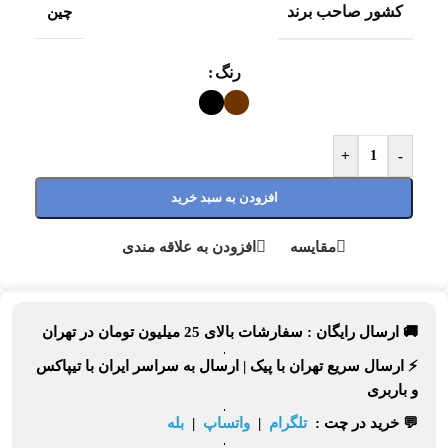
کشور صاحب برند
چین
رنگ
+
-
افزودن به سبد خرید
مقایسه
افزودن به علاقه مندی
🚚 ارسال رایگان :
سفارشات بالای
25 میلیون تومان
در تهران
⚡
ارسال سریع تهران
با پیک |
ارسال به سراسر ایران
با تیپاکس
و باربری
💬 خرید در چت :
تلگرام
|
واتساپ
|
بله