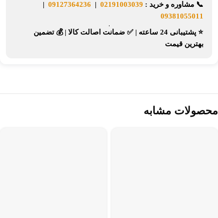
📞
مشاوره و خرید :
02191003039
|
09127364236
|
09381055011
⭐ پشتیبانی 24 ساعته
|
✅ ضمانت اصالت کالا
|
💰 تضمین
بهترین قیمت
محصولات مشابه