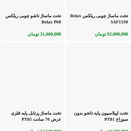
تخت ماساژ چوبی ریلکس Relax
تخت ماساژ تاشو چوبی ریلکس
Relax P60
SAF1S30
92,000,000
تومان
31,000,000
تومان
تخت اپیلاسیون پایه تاشو بدون
تخت ماساژ پرتابل پایه فلزی
سوراخ PT01
عرض 70 سانت PT05