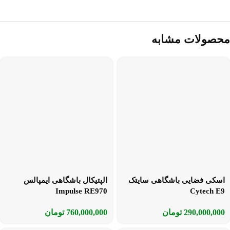
محصولات مشابه
اسکی فضایی باشگاهی سایتک
الپتیکال باشگاهی ایمپالس
Impulse RE970
Cytech E9
290,000,000
تومان
760,000,000
تومان