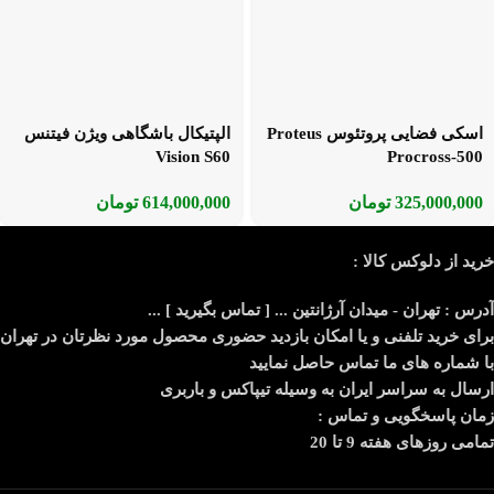
اسکی فضایی پروتئوس Proteus
الپتیکال باشگاهی ویژن فیتنس
Vision S60
Procross-500
325,000,000
تومان
614,000,000
تومان
خرید از دلوکس کالا :
آدرس : تهران - میدان آرژانتین ... [ تماس بگیرید ] ...
برای خرید تلفنی و یا امکان بازدید حضوری محصول مورد نظرتان در تهران
با شماره های ما تماس حاصل نمایید
ارسال به سراسر ایران به وسیله تیپاکس و باربری
زمان پاسخگویی و تماس :
تمامی روزهای هفته 9 تا 20