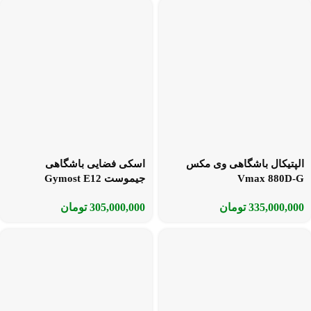
الپتیکال باشگاهی وی مکس
اسکی فضایی باشگاهی
Vmax 880D-G
جیموست Gymost E12
335,000,000
تومان
305,000,000
تومان