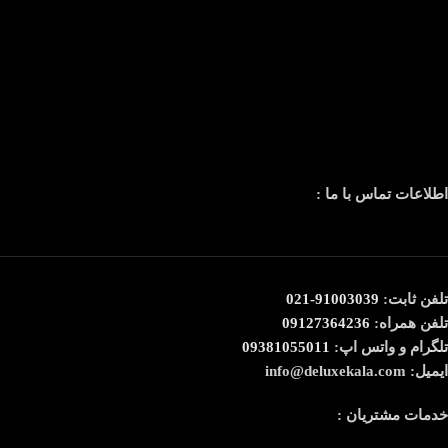
اطلاعات تماس با ما :
تلفن ثابت:
91003039-021
تلفن همراه:
09127364236
تلگرام و واتس اپ:
09381055011
ایمیل: info@deluxekala.com
خدمات مشتریان :