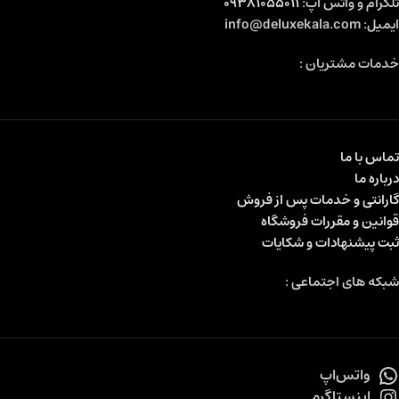
تلگرام و واتس اپ:
09381055011
ایمیل: info@deluxekala.com
خدمات مشتریان :
تماس با ما
درباره ما
گارانتی و خدمات پس از فروش
قوانین و مقررات فروشگاه
ثبت پیشنهادات و شکایات
شبکه های اجتماعی :
واتس‌اپ
اینستاگرم