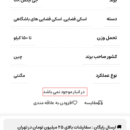
برند
جی ایکس GX
دسته
اسکی فضایی
,
اسکی فضایی های باشگاهی
تحمل وزن
تا 150 کیلو
کشور صاحب برند
چین
نوع عملکرد
مگنتی
در انبار موجود نمی باشد
مقایسه
افزودن به علاقه مندی
🚚 ارسال رایگان :
سفارشات بالای
25 میلیون تومان
در تهران