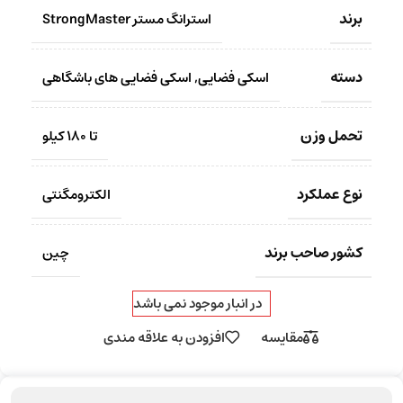
برند
استرانگ مستر StrongMaster
دسته
اسکی فضایی
,
اسکی فضایی های باشگاهی
تحمل وزن
تا 180 کیلو
نوع عملکرد
الکترومگنتی
کشور صاحب برند
چین
در انبار موجود نمی باشد
مقایسه
افزودن به علاقه مندی