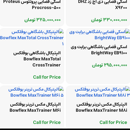
اسکی فضایی دی اچ زد DHZ
اسکی فضایی پروتئوس Proteus
Procross-500
X9200
330,000,000
تومان
325,000,000
تومان
اسکی فضایی باشگاهی برایت وی
BrightWay EB9100
الپتیکال باشگاهی بوفلکس
Bowflex MaxTotal
295,000,000
تومان
CrossTrainer
Call for Price
الپتیکال مکس ترینر بوفلکس
الپتیکال مکس ترینر بوفلکس
Bowflex MaxTrainer M6i
Bowflex MaxTrainer M8i
Call for Price
Call for Price