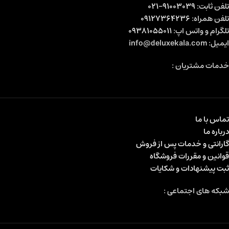
تلفن ثابت:
91003039-021
تلفن همراه:
09127364236
تلگرام و واتس اپ:
09381055011
ایمیل: info@deluxekala.com
خدمات مشتریان :
تماس با ما
درباره ما
گارانتی و خدمات پس از فروش
قوانین و مقررات فروشگاه
ثبت پیشنهادات و شکایات
شبکه های اجتماعی :