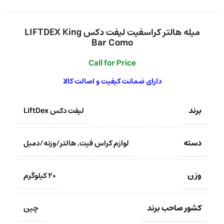
میله هالتر کراسفیت لیفت دکس LIFTDEX King
Bar Como
Call for Price
دارای ضمانت کیفیت و اصالت کالا
برند
لیفت دکس LiftDex
دسته
لوازم کراس فیت
,
هالتر/وزنه/دمبل
وزن
20 کیلوگرم
کشور صاحب برند
چین