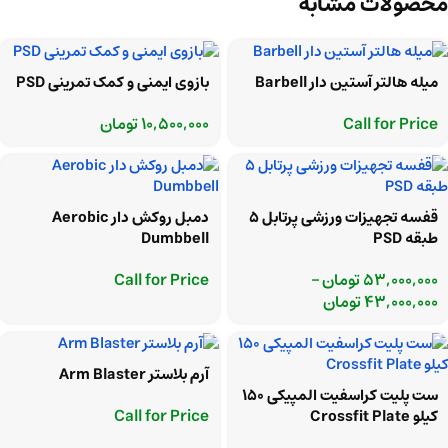
محصولات مشابه
میله هالتر آستین دار Barbell
بازوی ایمنی و کمک تمرینی PSD
Call for Price
10,500,000
تومان
قفسه تجهیزات ورزشی پرتابل 5
دمبل روکش دار Aerobic
طبقه PSD
Dumbbell
53,000,000
تومان
–
Call for Price
43,000,000
تومان
آرم بلاستر Arm Blaster
ست پلیت کراسفیت المپیکی 150
Call for Price
کیلو Crossfit Plate