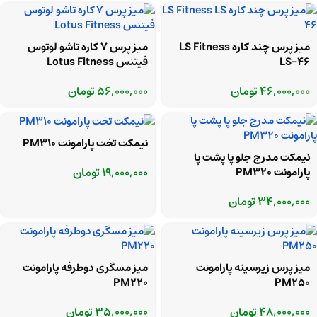
میز پرس چند کاره LS Fitness
میز پرس 7 کاره تاشو لوتوس
LS-46
فیتنس Lotus Fitness
46,000,000
تومان
56,000,000
تومان
نیمکت تخت پارامونت PM310
نیمکت مدرج جلو پا پشت پا
19,000,000
تومان
پارامونت PM320
34,000,000
تومان
میز پرس زیرسینه پارامونت
میز مسگری دوطرفه پارامونت
PM220
PM250
48,000,000
تومان
35,000,000
تومان