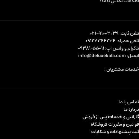
اطلاعات تماس با ما :
تلفن ثابت:
91003039-021
تلفن همراه:
09127364236
تلگرام و واتس اپ:
09381055011
ایمیل: info@deluxekala.com
خدمات مشتریان :
تماس با ما
درباره ما
گارانتی و خدمات پس از فروش
قوانین و مقررات فروشگاه
ثبت پیشنهادات و شکایات