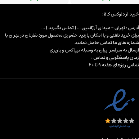
خرید از دلوکس کالا :
آدرس : تهران - میدان آرژانتین ... [ تماس بگیرید ] ...
برای خرید تلفنی و یا امکان بازدید حضوری محصول مورد نظرتان در تهران با
شماره های ما تماس حاصل نمایید
ارسال به سراسر ایران به وسیله تیپاکس و باربری
زمان پاسخگویی و تماس :
تمامی روزهای هفته 9 تا 20