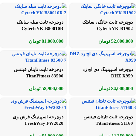
دوچرخه ثابت خانگی سایتک
دوچرخه ثابت مبله سایتک
Cytech YK-B80010R
Cytech YK-B1902
52,000,000
تومان
81,000,000
تومان
دوچرخه اسپینینگ دی اچ زد
دوچرخه ثابت تایتان فیتنس
TitanFitness 83500
DHZ X959
84,000,000
تومان
58,900,000
تومان
دوچرخه ثابت تایتان فیتنس
دوچرخه اسپینینگ فرش وی
FreshWay FW2020
TitanFitness 51160
43,350,000
تومان
64,000,000
تومان