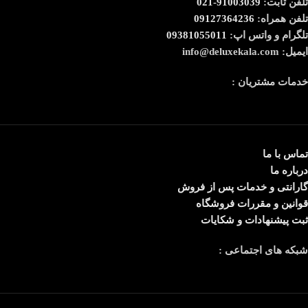
تلفن ثابت:
91003039-021
تلفن همراه:
09127364236
تلگرام و واتس اپ:
09381055011
ایمیل: info@deluxekala.com
خدمات مشتریان :
تماس با ما
درباره ما
گارانتی و خدمات پس از فروش
قوانین و مقررات فروشگاه
ثبت پیشنهادات و شکایات
شبکه های اجتماعی :