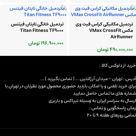
تردمیل مکانیکی کراس فیت وی
تردمیل خانگی تایتان فیتنس
مکس VMax CrossFit
Titan Fitness TF9000
AirRunner
196,900,000
تومان
490,000,000
تومان
خرید از دلوکس کالا :
آدرس : تهران - میدان آرژانتین ... [ تماس بگیرید ] ...
برای خرید تلفنی و یا امکان بازدید حضوری محصول مورد نظرتان در تهران با
شماره های ما تماس حاصل نمایید
ارسال به سراسر ایران به وسیله تیپاکس و باربری
زمان پاسخگویی و تماس :
تمامی روزهای هفته 9 تا 20