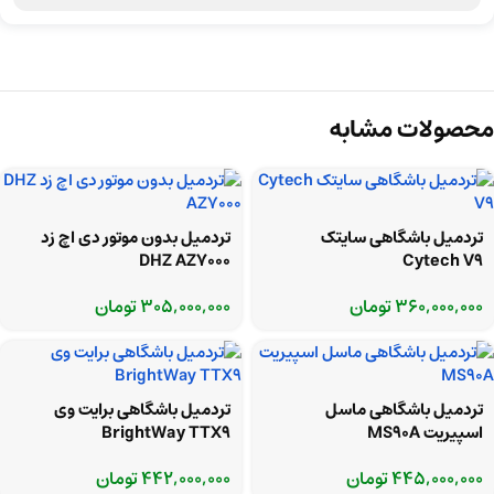
محصولات مشابه
تردمیل باشگاهی سایتک
تردمیل بدون موتور دی اچ زد
DHZ AZ7000
Cytech V9
360,000,000
تومان
305,000,000
تومان
تردمیل باشگاهی ماسل
تردمیل باشگاهی برایت وی
اسپیریت MS90A
BrightWay TTX9
445,000,000
تومان
442,000,000
تومان