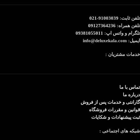
تلفن ثابت:
91003039-021
تلفن همراه:
09127364236
تلگرام و واتس اپ:
09381055011
ایمیل: info@deluxekala.com
خدمات مشتریان :
تماس با ما
درباره ما
گارانتی و خدمات پس از فروش
قوانین و مقررات فروشگاه
ثبت پیشنهادات و شکایات
شبکه های اجتماعی :