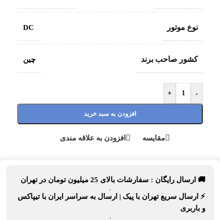
نوع موتور
DC
کشور صاحب برند
چین
+
-
افزودن به سبد خرید
مقایسه
افزودن به علاقه مندی
🚚 ارسال رایگان :
سفارشات بالای
25 میلیون تومان
در تهران
⚡
ارسال سریع تهران
با پیک |
ارسال به سراسر ایران
با تیپاکس
و باربری