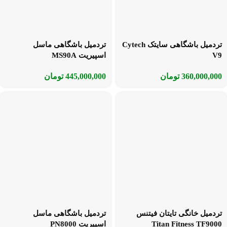
تردمیل باشگاهی سایتک Cytech
تردمیل باشگاهی ماسل
V9
اسپیریت MS90A
360,000,000
تومان
445,000,000
تومان
تردمیل خانگی تایتان فیتنس
تردمیل باشگاهی ماسل
Titan Fitness TF9000
اسپیریت PN8000