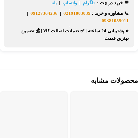
💬 خرید در چت :
تلگرام
|
واتساپ
|
بله
📞
مشاوره و خرید :
02191003039
|
09127364236
|
09381055011
⭐ پشتیبانی 24 ساعته
|
✅ ضمانت اصالت کالا
|
💰 تضمین
بهترین قیمت
محصولات مشابه