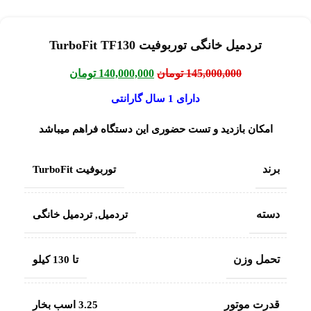
تردمیل خانگی توربوفیت TurboFit TF130
145,000,000
تومان
140,000,000
تومان
دارای 1 سال گارانتی
امکان بازدید و تست حضوری این دستگاه فراهم میباشد
برند
توربوفیت TurboFit
دسته
تردمیل
,
تردمیل خانگی
تحمل وزن
تا 130 کیلو
قدرت موتور
3.25 اسب بخار