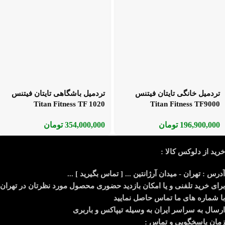
تردمیل خانگی تایتان فیتنس
تردمیل باشگاهی تایتان فیتنس
Titan Fitness TF 1020
Titan Fitness TF9000
196,900,000
تومان
354,000,000
تومان
خرید از دلوکس کالا :
آدرس : تهران - میدان آرژانتین ... [ تماس بگیرید ] ...
برای خرید تلفنی و یا امکان بازدید حضوری محصول مورد نظرتان در تهران
با شماره های ما تماس حاصل نمایید
ارسال به سراسر ایران به وسیله تیپاکس و باربری
زمان پاسخگویی و تماس :