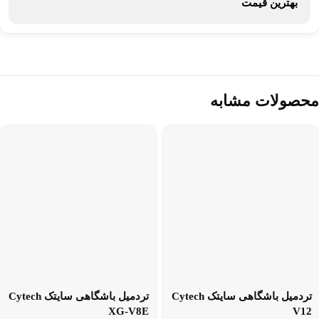
بهترین قیمت
محصولات مشابه
تردمیل باشگاهی سایتک Cytech
تردمیل باشگاهی سایتک Cytech
XG-V8E
V12