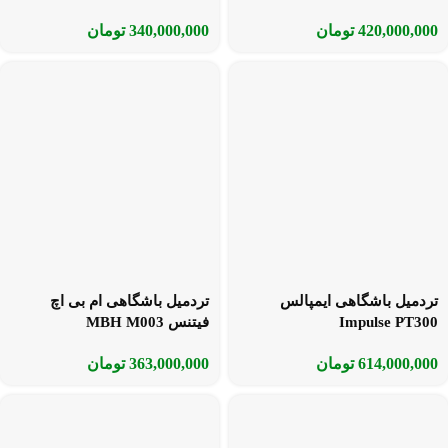
420,000,000
تومان
340,000,000
تومان
تردمیل باشگاهی ایمپالس
تردمیل باشگاهی ام بی اچ
Impulse PT300
فیتنس MBH M003
614,000,000
تومان
363,000,000
تومان