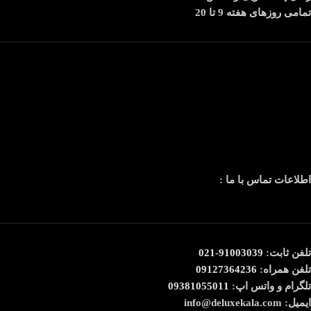
تمامی روزهای هفته 9 تا 20
اطلاعات تماس با ما :
تلفن ثابت:
91003039-021
تلفن همراه:
09127364236
تلگرام و واتس اپ:
09381055011
ایمیل: info@deluxekala.com