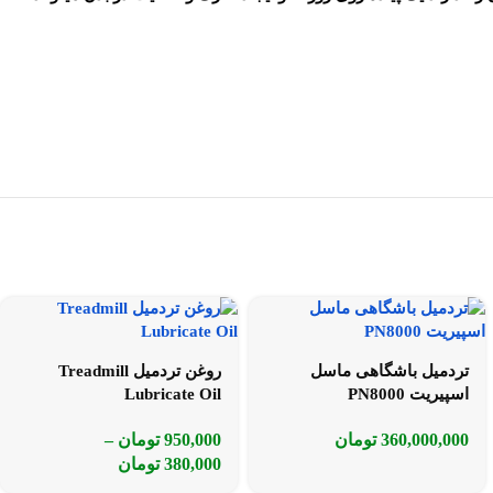
تردمیل باشگاهی ماسل
روغن تردمیل Treadmill
اسپیریت PN8000
Lubricate Oil
360,000,000
تومان
950,000
تومان
–
380,000
تومان