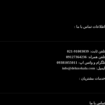
اطلاعات تماس با ما :
تلفن ثابت:
91003039-021
تلفن همراه:
09127364236
تلگرام و واتس اپ:
09381055011
ایمیل: info@deluxekala.com
خدمات مشتریان :
تماس با ما