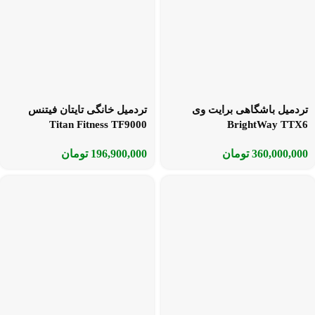
تردمیل باشگاهی برایت وی
تردمیل خانگی تایتان فیتنس
Titan Fitness TF9000
BrightWay TTX6
360,000,000
تومان
196,900,000
تومان