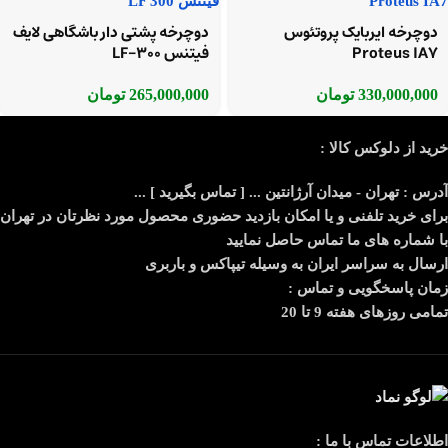
دوچرخه ایربایک پروتئوس
دوچرخه پشتی دار باشگاهی لایف
Proteus IA7
فیتنس LF-300
330,000,000
تومان
265,000,000
تومان
خرید از دلوکس کالا :
آدرس : تهران - میدان آرژانتین ... [ تماس بگیرید ] ...
برای خرید تلفنی و یا امکان بازدید حضوری محصول مورد نظرتان در تهران
با شماره های ما تماس حاصل نمایید
ارسال به سراسر ایران به وسیله تیپاکس و باربری
زمان پاسخگویی و تماس :
تمامی روزهای هفته 9 تا 20
اطلاعات تماس با ما :