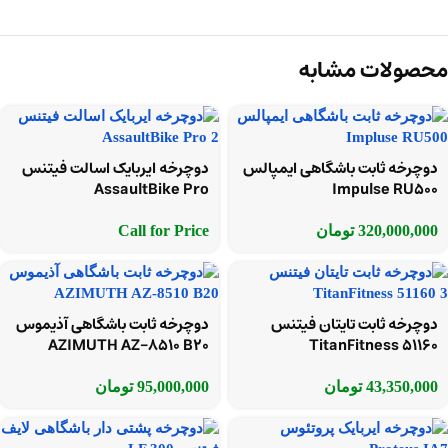
محصولات مشابه
دوچرخه ثابت باشگاهی ایمپالس
دوچرخه ایربایک اسالت فیتنس
AssaultBike Pro
Impulse RU500
320,000,000
تومان
Call for Price
دوچرخه ثابت تایتان فیتنس
دوچرخه ثابت باشگاهی آذیموس
AZIMUTH AZ-8510 B20
TitanFitness 51160
43,350,000
تومان
95,000,000
تومان