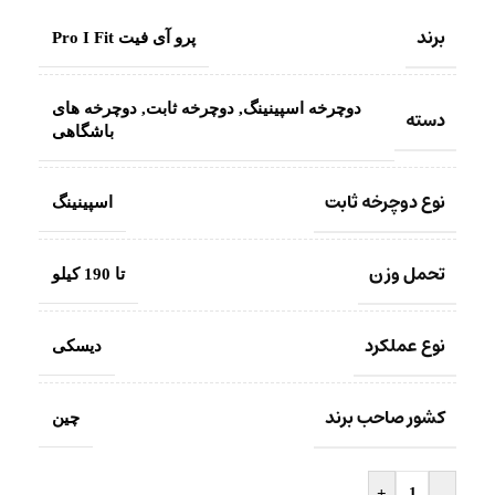
برند
پرو آی فیت Pro I Fit
دوچرخه اسپینینگ
,
دوچرخه ثابت
,
دوچرخه های
دسته
باشگاهی
نوع دوچرخه ثابت
اسپینینگ
تحمل وزن
تا 190 کیلو
نوع عملکرد
دیسکی
کشور صاحب برند
چین
+
-