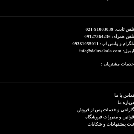
تلفن ثابت:
91003039-021
تلفن همراه:
09127364236
تلگرام و واتس اپ:
09381055011
ایمیل: info@deluxekala.com
خدمات مشتریان :
تماس با ما
درباره ما
گارانتی و خدمات پس از فروش
قوانین و مقررات فروشگاه
ثبت پیشنهادات و شکایات