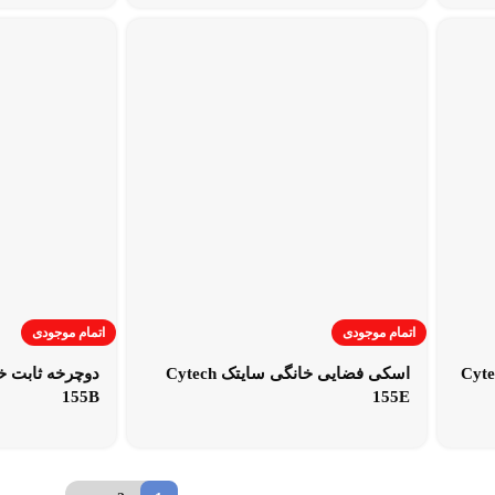
اتمام موجودی
اتمام موجودی
 پشتی دار سایتک Cytech
اسکی فضایی خانگی سایتک Cytech
155B
155E