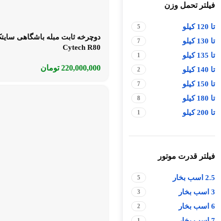
فیلتر تحمل وزن
تا 120 کیلو
5
دوچرخه ثابت مبله باشگاهی سایت
تا 130 کیلو
7
Cytech R80
تا 135 کیلو
1
220,000,000
تومان
تا 140 کیلو
2
تا 150 کیلو
7
تا 180 کیلو
8
تا 200 کیلو
1
فیلتر قدرت موتور
2.5 اسب بخار
5
3 اسب بخار
3
6 اسب بخار
2
7 اسب بخار
1