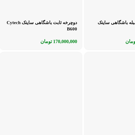
بله باشگاهی سایتک
دوچرخه ثابت باشگاهی سایتک Cytech
B600
ومان
170,000,000
تومان