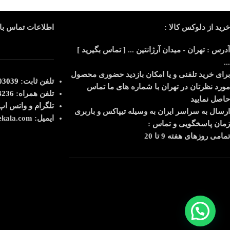
خرید از دلوکس کالا :
اطلاعات تماس با 
آدرس : تهران - میدان آرژانتین ... [ تماس بگیرید ]
...
برای خرید تلفنی و یا امکان بازدید حضوری محصول
تلفن ثابت:
039-021
مورد نظرتان در تهران با شماره های ما تماس
تلفن همراه:
4236
حاصل نمایید
تلگرام و واتس اپ
ارسال به سراسر ایران به وسیله تیپاکس و باربری
ایمیل: info@deluxekala.com
زمان پاسخگویی و تماس :
تمامی روزهای هفته 9 تا 20