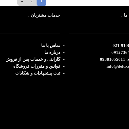
→
2
1
ما :
خدمات مشتریان :
91003
تماس با ما
0912736
درباره ما
:
09381055011
گارانتی و خدمات پس از فروش
قوانین و مقررات فروشگاه
ثبت پیشنهادات و شکایات