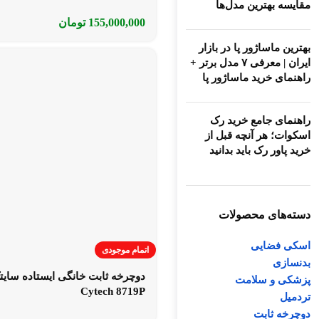
مقایسه بهترین مدل‌ها
155,000,000
تومان
بهترین ماساژور پا در بازار
ایران | معرفی ۷ مدل برتر +
راهنمای خرید ماساژور پا
راهنمای جامع خرید رک
اسکوات؛ هر آنچه قبل از
خرید پاور رک باید بدانید
دسته‌های محصولات
اسکی فضایی
اتمام موجودی
بدنسازی
دوچرخه ثابت خانگی ایستاده سایت
پزشکی و سلامت
Cytech 8719P
تردمیل
دوچرخه ثابت