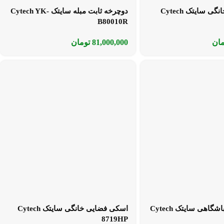
دوچرخه ثابت خانگی سایتک Cytech
دوچرخه ثابت مبله سایتک Cytech YK-
B80010R
مان
81,000,000
تومان
اسکی فضایی باشگاهی سایتک Cytech
اسکی فضایی خانگی سایتک Cytech
8719HP