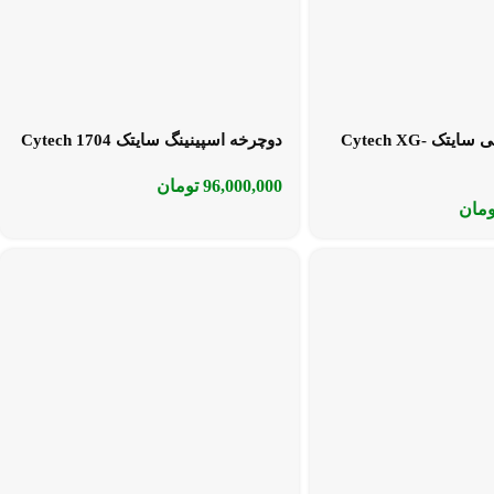
تردمیل باشگاهی سایتک Cytech XG-
دوچرخه اسپینینگ سایتک Cytech 1704
96,000,000
تومان
ومان