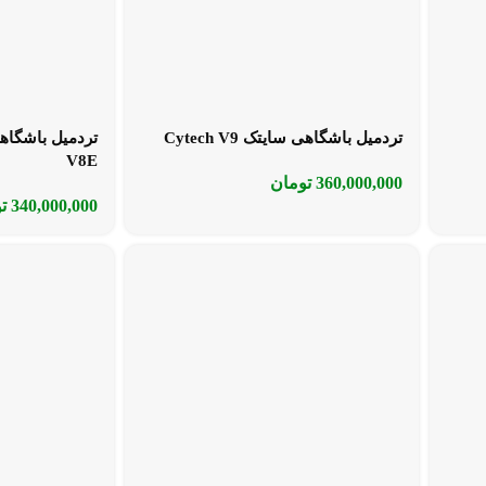
تردمیل باشگاهی سایتک Cytech V9
V8E
360,000,000
تومان
340,000,000
ت