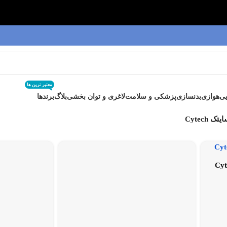
معتبر ترین ها
ی
هوازی
بدنسازی
پزشکی و سلامت
لاغری و توان بخشی
بلاگ
برندها
یتک Cytech