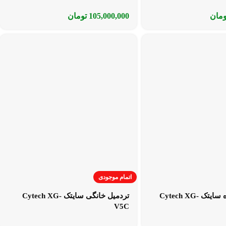
ومان
105,000,000
تومان
اتمام موجودی
تردمیل چندکاره سایتک Cytech XG-
تردمیل خانگی سایتک Cytech XG-
V5C