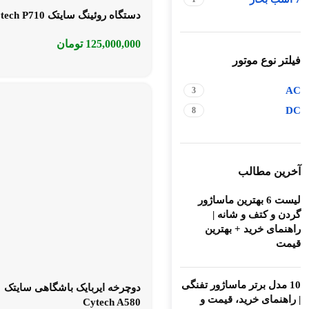
دستگاه روئینگ سایتک Cytech P710
125,000,000
تومان
فیلتر نوع موتور
AC
3
DC
8
آخرین مطالب
لیست 6 بهترین ماساژور
گردن و کتف و شانه |
راهنمای خرید + بهترین
قیمت
10 مدل برتر ماساژور تفنگی
دوچرخه ایربایک باشگاهی سایتک
| راهنمای خرید، قیمت و
Cytech A580