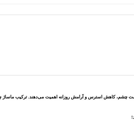
قابل حمل باعث شده این محصول
سلامت چشم، کاهش استرس و آرامش رو
