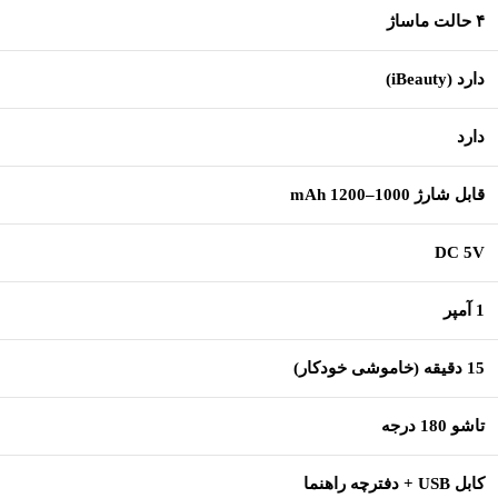
۴ حالت ماساژ
دارد (iBeauty)
دارد
قابل شارژ 1000–1200 mAh
DC 5V
1 آمپر
15 دقیقه (خاموشی خودکار)
تاشو 180 درجه
کابل USB + دفترچه راهنما