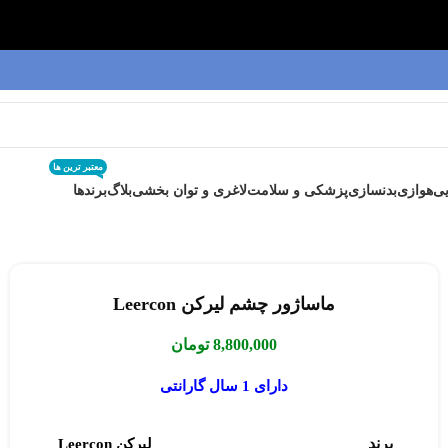
معتبر ترین ها
ی
هوازی
بدنسازی
پزشکی و سلامت
لاغری و توان بخشی
بلاگ
برندها
ماساژور چشم لیرکن Leercon
8,800,000
تومان
دارای 1 سال گارانتی
برند
لیرکن Leercon