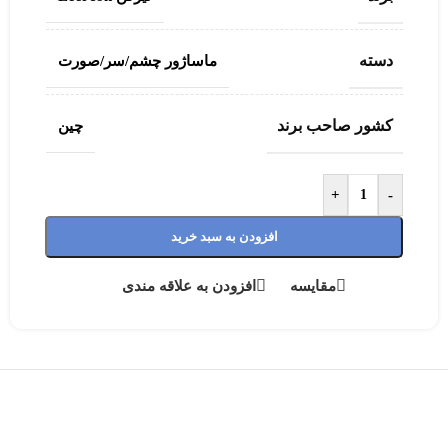
دسته
ماساژور چشم/سر/صورت
کشور صاحب برند
چین
+
-
افزودن به سبد خرید
مقایسه
افزودن به علاقه مندی