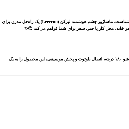
ماساژور چشم هوشمند لیرکن (Leercon)
یک راه‌حل مدرن برای
در خانه، محل کار یا حتی سفر برای شما فراهم می‌کند 😌✨
با ۴ حالت ماساژ متنوع، به شما کمک می‌کند بسته به نیازتان از آرامش، انرژی یا خواب عمیق بهره‌مند شوید. طراحی تاشو ۱۸۰ درجه، اتصال بلوتوث و پخش موسیقی، این محصول را به یک