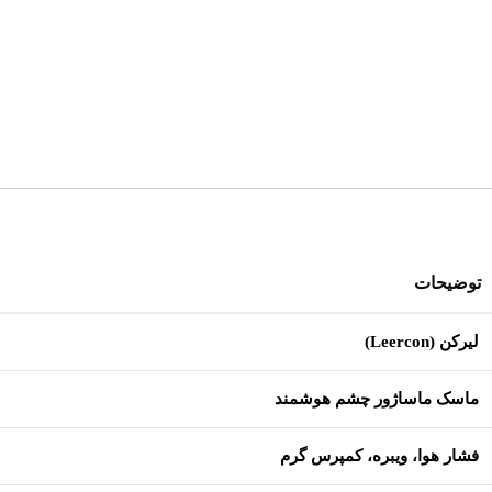
توضیحات
لیرکن (Leercon)
ماسک ماساژور چشم هوشمند
فشار هوا، ویبره، کمپرس گرم