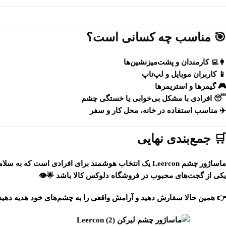
🎯 مناسب چه کسانی است؟
👩‍💻 کارمندان و پشت‌میزنشین‌ها
📱 کاربران موبایل و لپ‌تاپ
🎮 گیمرها و استریمرها
😴 افرادی با مشکل بی‌خوابی یا خستگی چشم
✈️ مناسب استفاده در خانه، محل کار و سفر
🛒 جمع‌بندی نهایی
زانه
یک انتخاب هوشمند برای افرادی است که به
Leercon
ماساژور چشم
باشد 🌟👁️
دلوکس کالا
یکی از گجت‌های محبوب در فروشگاه
 همین حالا سفارش دهید و آرامش واقعی را به چشم‌های خود هدیه دهید!