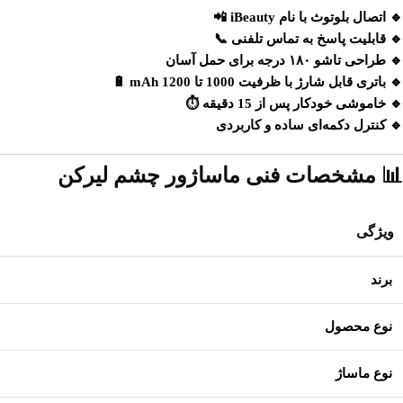
🔹 اتصال بلوتوث با نام
iBeauty
📲
🔹 قابلیت پاسخ به تماس تلفنی 📞
🔹 طراحی تاشو ۱۸۰ درجه برای حمل آسان
🔹 باتری قابل شارژ با ظرفیت 1000 تا 1200 mAh 🔋
🔹 خاموشی خودکار پس از 15 دقیقه ⏱️
🔹 کنترل دکمه‌ای ساده و کاربردی
📊 مشخصات فنی ماساژور چشم لیرکن
ویژگی
برند
نوع محصول
نوع ماساژ