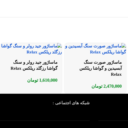
ماساژور صورت سنگ
ماساژور جید رولر و سنگ
آبسیدین و گواشا ریلکس
گواشا رزگلد ریلکس Relax
Relax
1,610,000
تومان
2,470,000
تومان
شبکه های اجتماعی :